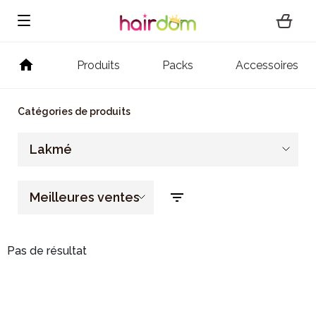
Produits
Packs
Accessoires
Catégories de produits
Lakmé
Meilleures ventes
Pas de résultat