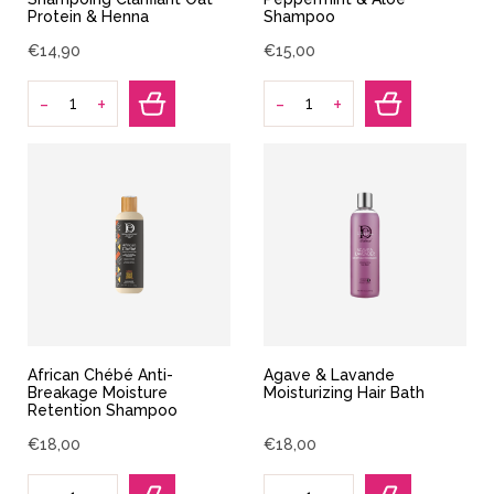
Protein & Henna
Shampoo
€
14
,
90
€
15
,
00
-
-
+
+
African Chébé Anti-
Agave & Lavande
Breakage Moisture
Moisturizing Hair Bath
Retention Shampoo
€
18
,
00
€
18
,
00