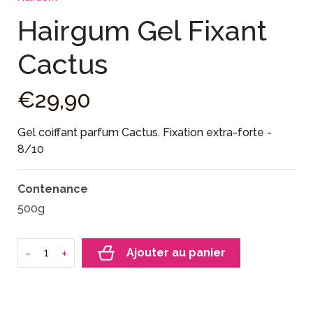
Hairgum Gel Fixant
Cactus
€
29
,
90
Gel coiffant parfum Cactus. Fixation extra-forte -
8/10
Contenance
500g
-
+
Ajouter au panier