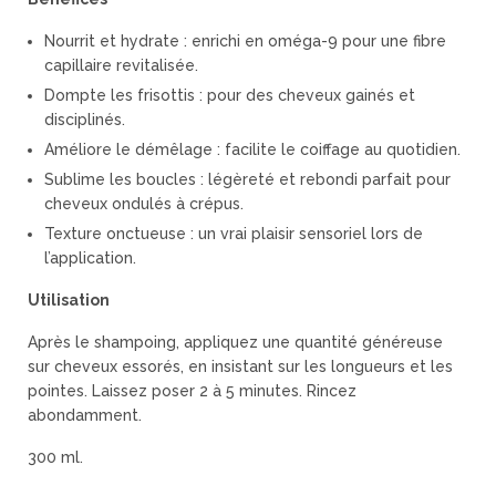
Nourrit et hydrate : enrichi en oméga-9 pour une fibre
capillaire revitalisée.
Dompte les frisottis : pour des cheveux gainés et
disciplinés.
Améliore le démêlage : facilite le coiffage au quotidien.
Sublime les boucles : légèreté et rebondi parfait pour
cheveux ondulés à crépus.
Texture onctueuse : un vrai plaisir sensoriel lors de
l’application.
Utilisation
Après le shampoing, appliquez une quantité généreuse
sur cheveux essorés, en insistant sur les longueurs et les
pointes. Laissez poser 2 à 5 minutes. Rincez
abondamment.
300 ml.