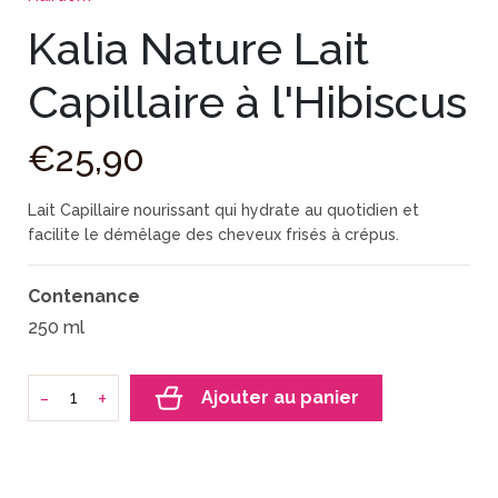
Kalia Nature Lait
Capillaire à l'Hibiscus
€
25
,
90
Lait Capillaire
nourissant qui hydrate au quotidien et
facilite le démêlage des cheveux frisés à crépus.
Contenance
250 ml
-
+
Ajouter au panier