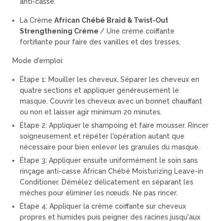
anti-casse.
La Crème
African Chébé Braid & Twist-Out
Strengthening Crème
/ Une crème coiffante
fortifiante pour faire des vanilles et des tresses.
Mode d'emploi:
Étape 1:
Mouiller les cheveux. Séparer les cheveux en
quatre sections et appliquer généreusement le
masque. Couvrir les cheveux avec un bonnet chauffant
ou non et laisser agir minimum 20 minutes.
Étape 2:
Appliquer le shampoing et faire mousser. Rincer
soigneusement et répéter l'opération autant que
nécessaire pour bien enlever les granules du masque.
Étape 3:
Appliquer ensuite uniformément le soin sans
rinçage anti-casse African Chébé Moisturizing Leave-in
Conditioner.
Démêlez délicatement en séparant les
mèches pour éliminer les nœuds.
Ne pas rincer.
Étape 4:
Appliquer la crème coiffante sur cheveux
propres et humides puis peigner des racines jusqu'aux