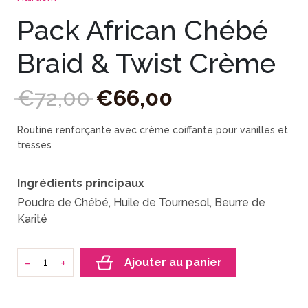
Pack African Chébé
Braid & Twist Crème
€
72
,
00
€
66
,
00
Routine renforçante avec crème coiffante pour vanilles et
tresses
Ingrédients principaux
Poudre de Chébé, Huile de Tournesol, Beurre de
Karité
-
+
Ajouter au panier