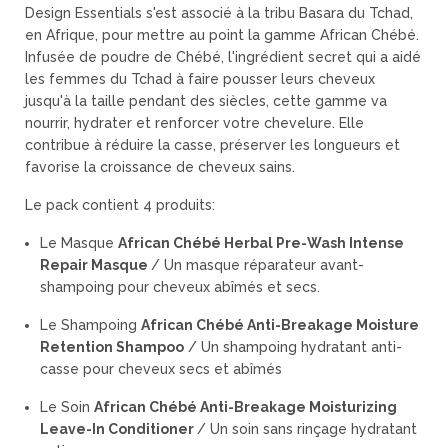
Design Essentials s'est associé à la tribu Basara du Tchad,
en Afrique, pour mettre au point la gamme African Chébé.
Infusée de poudre de Chébé, l'ingrédient secret qui a aidé
les femmes du Tchad à faire pousser leurs cheveux
jusqu'à la taille pendant des siècles, cette gamme va
nourrir, hydrater et renforcer votre chevelure. Elle
contribue à réduire la casse, préserver les longueurs et
favorise la croissance de cheveux sains.
Le pack contient 4 produits:
Le Masque
African Chébé Herbal Pre-Wash Intense
Repair Masque
/ Un masque réparateur avant-
shampoing pour cheveux abîmés et secs.
Le Shampoing
African Chébé Anti-Breakage Moisture
Retention Shampoo
/ Un shampoing hydratant anti-
casse pour cheveux secs et abîmés
Le Soin
African Chébé Anti-Breakage Moisturizing
Leave-In Conditioner
/ Un soin sans rinçage hydratant