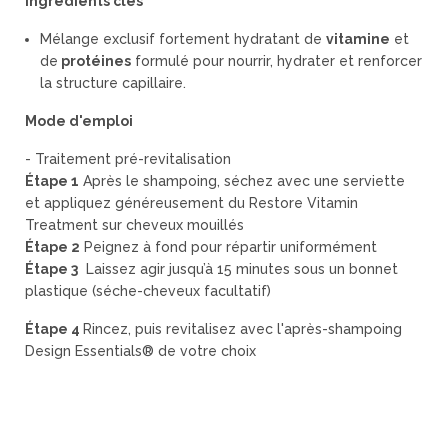
Ingrédients clés
Mélange exclusif fortement hydratant de
vitamine
et
de
protéines
formulé pour nourrir, hydrater et renforcer
la structure capillaire.
Mode d'emploi
- Traitement pré-revitalisation
Étape 1
Après le shampoing, séchez avec une serviette
et appliquez généreusement du Restore Vitamin
Treatment sur cheveux mouillés
Étape 2
Peignez à fond pour répartir uniformément
Étape 3
Laissez agir jusqu’à 15 minutes sous un bonnet
plastique (séche-cheveux facultatif)
Étape 4
Rincez, puis revitalisez avec l'après-shampoing
Design Essentials® de votre choix