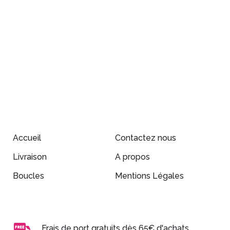
Accueil
Contactez nous
Livraison
A propos
Boucles
Mentions Légales
Frais de port gratuits dès 65€ d'achats