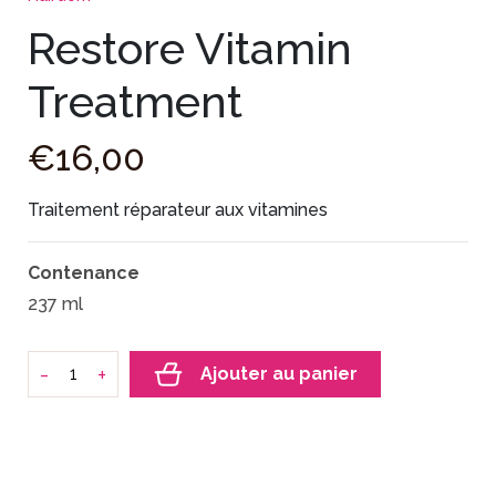
Restore Vitamin
Treatment
€
16
,
00
Traitement réparateur aux vitamines
Contenance
237 ml
-
+
Ajouter au panier