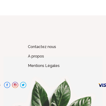
Contactez nous
A propos
Mentions Légales
s