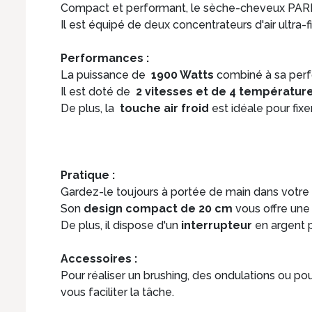
Compact et performant, le sèche-cheveux PARLUX
Il est équipé de deux concentrateurs d'air ultra-f
Performances :
La puissance de
1900 Watts
combiné à sa pe
Il est doté de
2 vitesses et de 4 températur
De plus, la
touche air froid
est idéale pour fixe
Pratique :
Gardez-le toujours à portée de main dans votre 
Son
design compact de 20 cm
vous offre une
De plus, il dispose d'un
interrupteur
en argent 
Accessoires :
Pour réaliser un brushing, des ondulations ou p
vous faciliter la tâche.