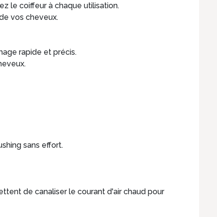
e coiffeur à chaque utilisation.
n de vos cheveux.
hage rapide et précis.
cheveux.
ushing sans effort.
ttent de canaliser le courant d'air chaud pour