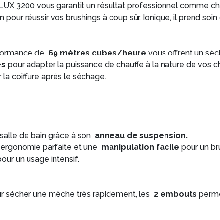
 3200 vous garantit un résultat professionnel comme chez l
in pour réussir vos brushings à coup sûr. Ionique, il prend soi
rformance de
69 mètres cubes/heure
vous offrent un séc
es
pour adapter la puissance de chauffe à la nature de vos 
r la coiffure après le séchage.
salle de bain grâce à son
anneau de suspension.
 ergonomie parfaite et une
manipulation facile
pour un br
pour un usage intensif.
our sécher une mèche très rapidement, les
2 embouts
perme