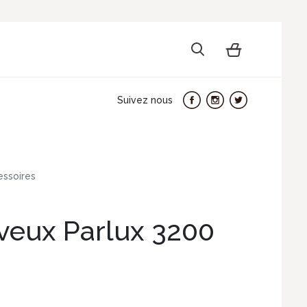
Suivez nous
essoires
eux Parlux 3200