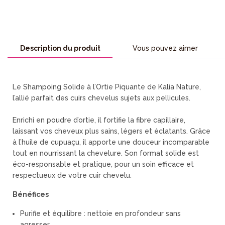
Description du produit
Vous pouvez aimer
Le Shampoing Solide à l’Ortie Piquante de Kalia Nature,
l’allié parfait des cuirs chevelus sujets aux pellicules.
Enrichi en poudre d’ortie, il fortifie la fibre capillaire,
laissant vos cheveux plus sains, légers et éclatants. Grâce
à l’huile de cupuaçu, il apporte une douceur incomparable
tout en nourrissant la chevelure. Son format solide est
éco-responsable et pratique, pour un soin efficace et
respectueux de votre cuir chevelu.
Bénéfices
Purifie et équilibre : nettoie en profondeur sans
agresser.