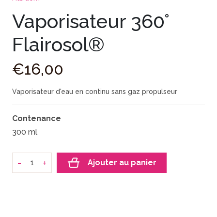
Vaporisateur 360°
Flairosol®
€
16
,
00
Vaporisateur d'eau en continu sans gaz propulseur
Contenance
300 ml
-
+
Ajouter au panier