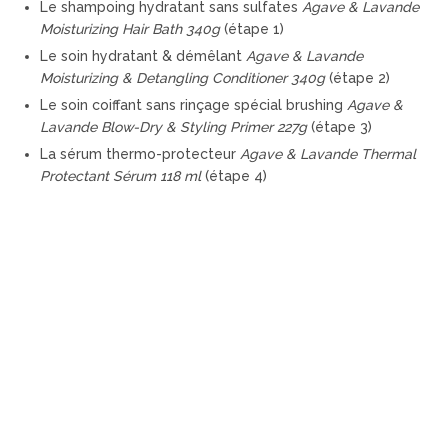
Le shampoing hydratant sans sulfates
Agave & Lavande
Moisturizing Hair Bath
340g
(étape 1)
Le soin hydratant & démêlant
Agave & Lavande
Moisturizing & Detangling Conditioner
340g
(étape 2)
Le soin coiffant sans rinçage spécial brushing
Agave &
Lavande Blow-Dry & Styling Primer
227g
(étape 3)
La sérum thermo-protecteur
Agave & Lavande Thermal
Protectant Sérum
118 ml
(étape 4)