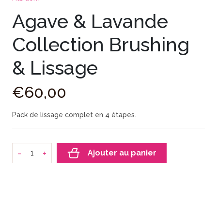
Agave & Lavande
Collection Brushing
& Lissage
€
60
,
00
Pack de lissage complet en 4 étapes.
-
+
Ajouter au panier