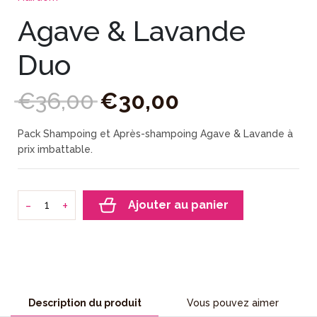
Agave & Lavande
Duo
€
36
,
00
€
30
,
00
Pack Shampoing et Après-shampoing Agave & Lavande à
prix imbattable.
-
+
Ajouter au panier
Description du produit
Vous pouvez aimer