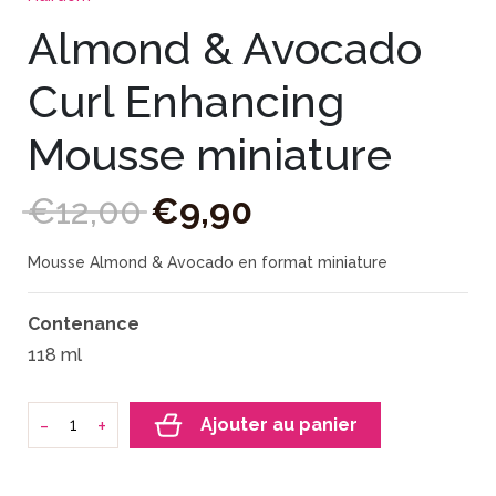
Almond & Avocado
Curl Enhancing
Mousse miniature
€
12
,
00
€
9
,
90
Mousse Almond & Avocado en format miniature
Contenance
118 ml
-
+
Ajouter au panier