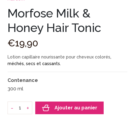
Morfose Milk &
Honey Hair Tonic
€
19
,
90
Lotion capillaire nourissante pour cheveux colorés
,
méchés, secs et cassants.
Contenance
300 ml
-
+
Ajouter au panier