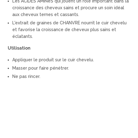
Les ACIDES AMINéS qui jouent un rôle important dans la
croissance des cheveux sains et procure un soin idéal
aux cheveux ternes et cassants.
L'extrait de graines de CHANVRE nourrit le cuir chevelu
et favorise la croissance de cheveux plus sains et
éclatants.
Utilisation
Appliquer le produit sur le cuir chevelu.
Masser pour faire pénétrer.
Ne pas rincer.