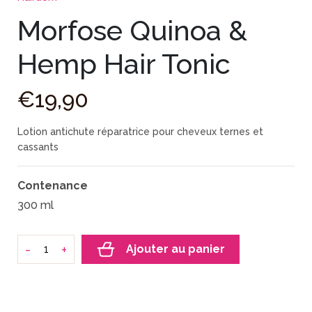
Morfose Quinoa &
Hemp Hair Tonic
€
19
,
90
Lotion antichute réparatrice pour cheveux ternes et
cassants
Contenance
300 ml
-
+
Ajouter au panier